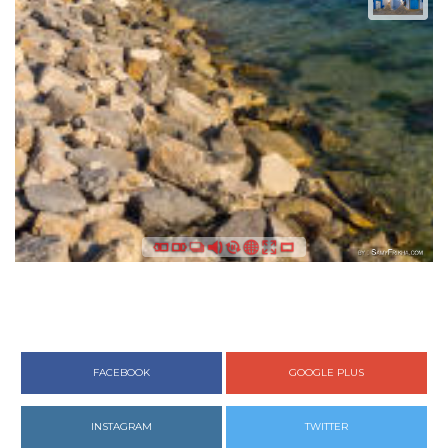
FACEBOOK
GOOGLE PLUS
INSTAGRAM
TWITTER