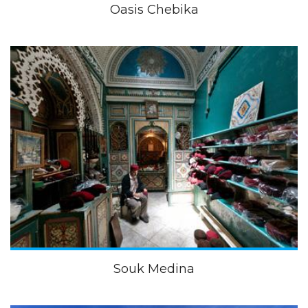
Oasis Chebika
Souk Medina