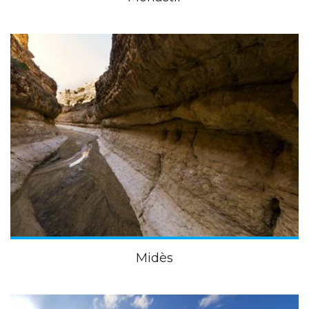
Midès