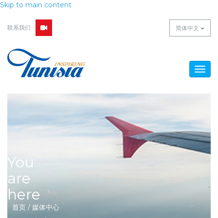
Skip to main content
联系我们
简体中文
Togg
navig
You
are
here
首页
/
媒体中心