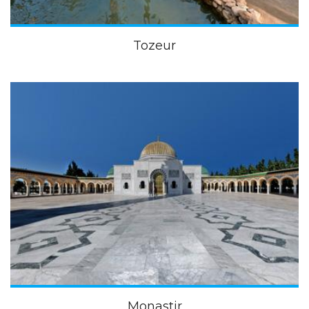
Tozeur
Monastir