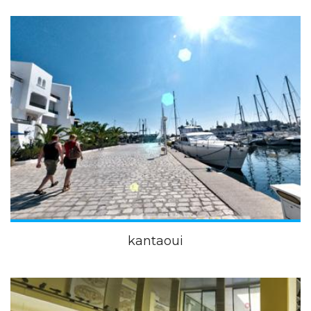
kantaoui