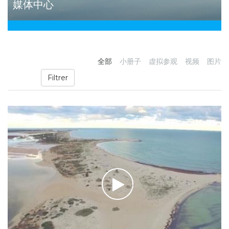
媒体中心
全部
小册子
虚拟参观
视频
图片
Filtrer