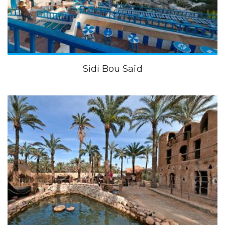
Sidi Bou Saïd