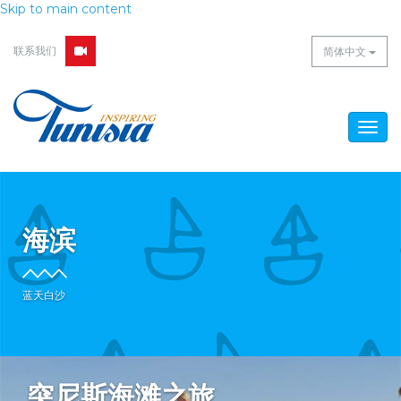
Skip to main content
联系我们
简体中文
Togg
navig
海滨
蓝天白沙
突尼斯海滩之旅