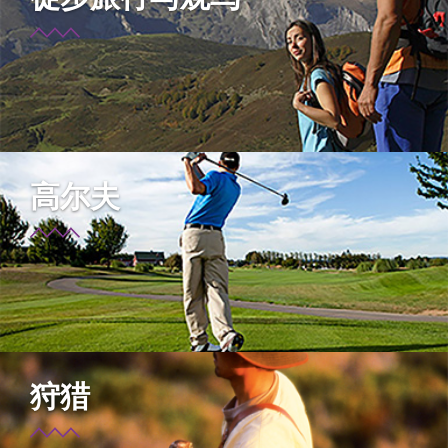
高尔夫
狩猎