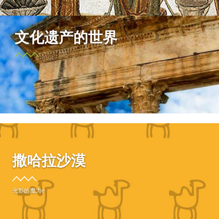
文化遗产的世界
撒哈拉沙漠
光影的魔力e