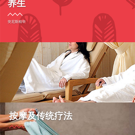
养生
突尼斯精华
按摩及传统疗法