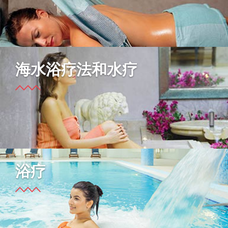
海水浴疗法和水疗
浴疗