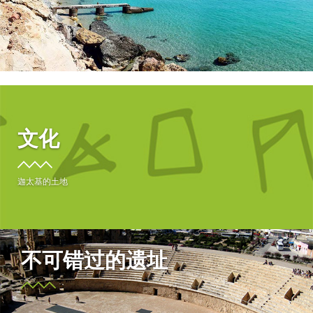
文化
迦太基的土地
不可错过的遗址