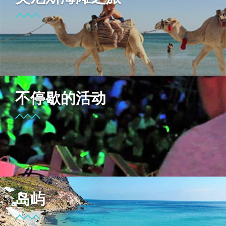
不停歇的活动
岛屿