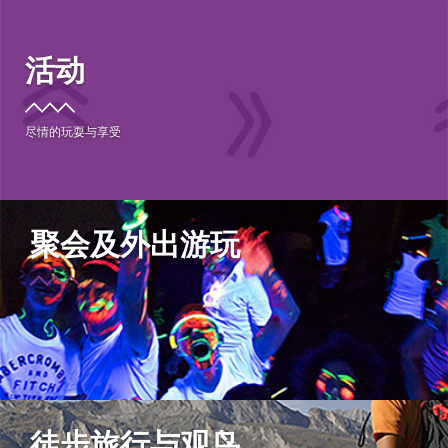
活动
尽情的玩耍与享受
聚会及外出游玩
徒步旅行与观鸟