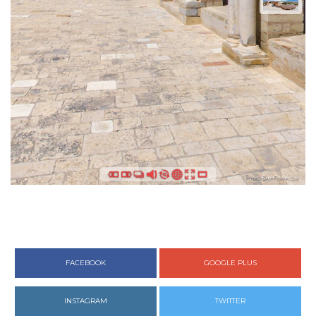
FACEBOOK
GOOGLE PLUS
INSTAGRAM
TWITTER