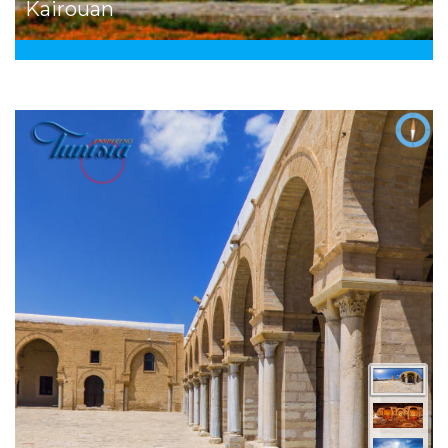
Kairouan