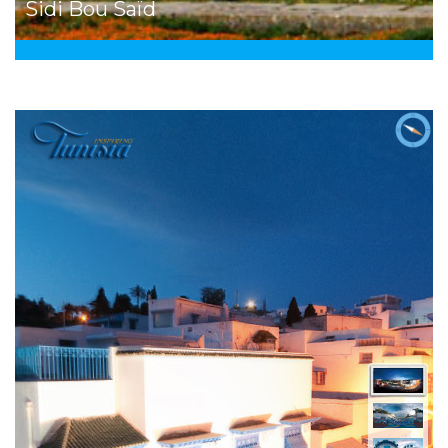
Sidi Bou Saïd