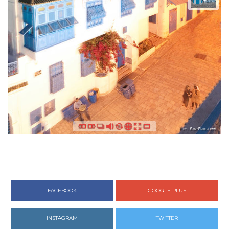
FACEBOOK
GOOGLE PLUS
INSTAGRAM
TWITTER