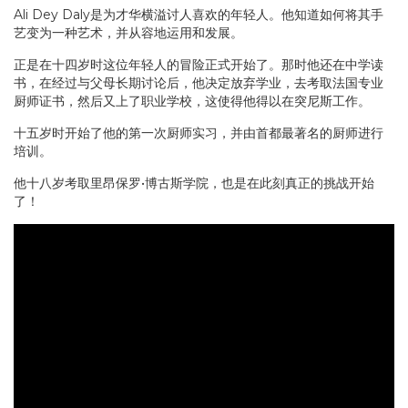
Ali Dey Daly是为才华横溢讨人喜欢的年轻人。他知道如何将其手
艺变为一种艺术，并从容地运用和发展。
正是在十四岁时这位年轻人的冒险正式开始了。那时他还在中学读
书，在经过与父母长期讨论后，他决定放弃学业，去考取法国专业
厨师证书，然后又上了职业学校，这使得他得以在突尼斯工作。
十五岁时开始了他的第一次厨师实习，并由首都最著名的厨师进行
培训。
他十八岁考取里昂保罗•博古斯学院，也是在此刻真正的挑战开始
了！