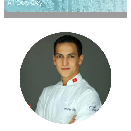
Ali Dely Dey