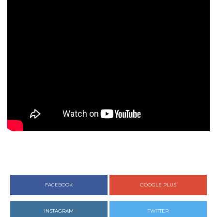
FACEBOOK
GOOGLE PLUS
INSTAGRAM
TWITTER