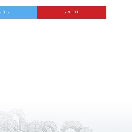
WITTER
YOUTUBE