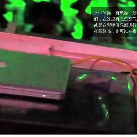
水中体操、有氧操、沙
们，在这里有飞鱼充气
或是在彩弹俱乐部进行
夜幕降临，则可以在夜