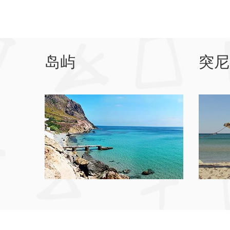
岛屿
突尼