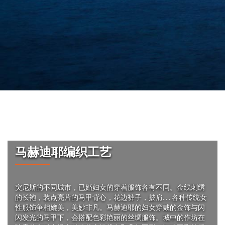
马赫迪耶编织工艺
突尼斯的不同城市，已婚妇女的穿着服饰各有不同。金线刺绣
的长袍，装点亮片的马甲背心，花边裤子，披肩……各种传统女
性服饰争相媲美，美妙非凡。马赫迪耶的妇女穿戴的金饰与闪
闪发光的马甲下，会搭配色彩艳丽的丝绸服饰。城中的作坊在