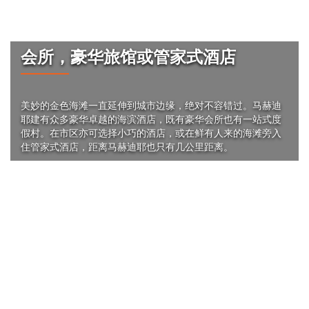
住宿
会所，豪华旅馆或管家式酒店
美妙的金色海滩一直延伸到城市边缘，绝对不容错过。马赫迪
耶建有众多豪华卓越的海滨酒店，既有豪华会所也有一站式度
假村。在市区亦可选择小巧的酒店，或在鲜有人来的海滩旁入
住管家式酒店，距离马赫迪耶也只有几公里距离。