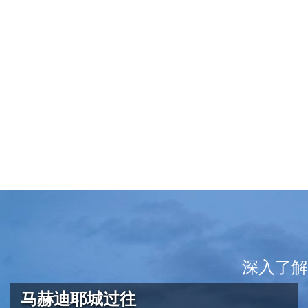
深入了解
马赫迪耶城过往