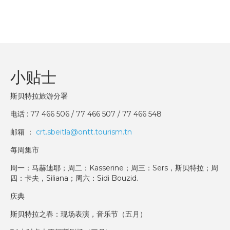
小贴士
斯贝特拉旅游分署
电话 : 77 466 506 / 77 466 507 / 77 466 548
邮箱 ：
crt.sbeitla@ontt.tourism.tn
每周集市
周一：马赫迪耶；周二：Kasserine；周三：Sers，斯贝特拉；周
四：卡夫，Siliana；周六：Sidi Bouzid.
庆典
斯贝特拉之春：现场表演，音乐节（五月）