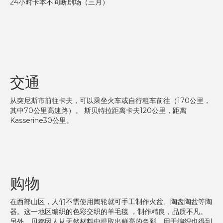
24小时卡本不间断剧场（三月）
交通
从突尼斯市前往卡夫，可以乘坐火车或自行租车前往（170公里，
其中70公里高速路）。 斯贝特拉距离卡夫120公里，距离
Kasserine30公里。
购物
在西部山区，人们不需使用陶轮就可手工制作火盆、陶盘陶盆等陶
器。这一地区编织的色彩交织的羊毛毯 ，制作精良，品质不凡。
另外，贝都因人从天然材料中提取出鲜亮的色彩，用于编织也得到