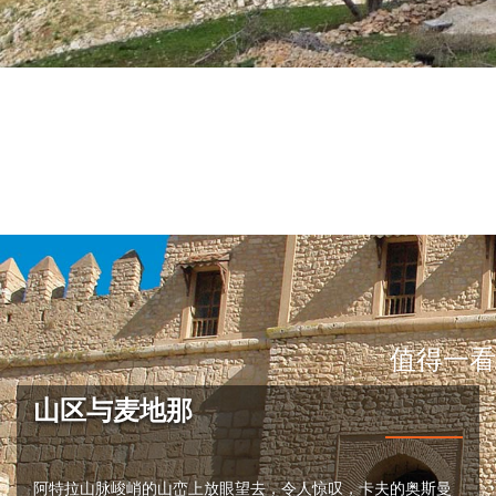
值得一看
山区与麦地那
阿特拉山脉峻峭的山峦上放眼望去，令人惊叹，卡夫的奥斯曼