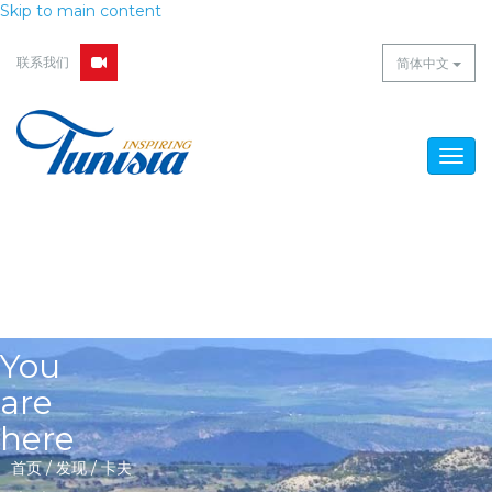
Skip to main content
联系我们
简体中文
Togg
navig
You
are
here
首页
/
发现
/
卡夫