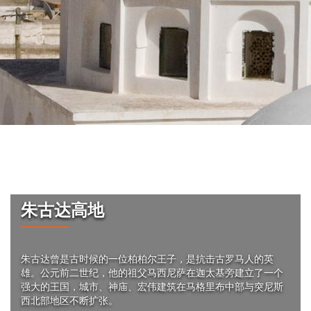
朱古达高地
朱古达曾是古时候的一位柏柏尔王子，是抗击古罗马人的英
雄。公元前二世纪，他的祖父马西尼萨在迦太基旁建立了一个
强大的王国，城市、神庙、宏伟建筑在马格里布中部与突尼斯
西北部地区不断扩张。